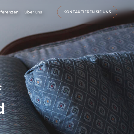
ferenzen
Über uns
KONTAKTIEREN SIE UNS
f
d